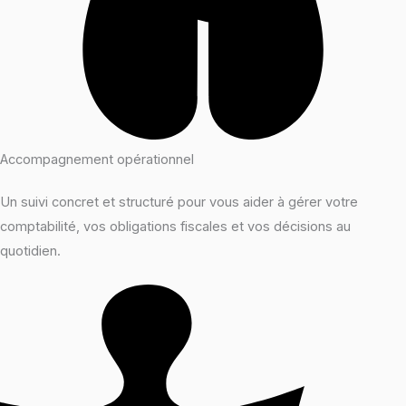
Accompagnement opérationnel
Un suivi concret et structuré pour vous aider à gérer votre
comptabilité, vos obligations fiscales et vos décisions au
quotidien.