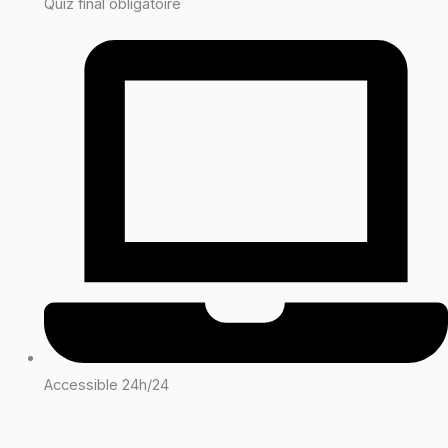
Quiz final obligatoire
Accessible 24h/24