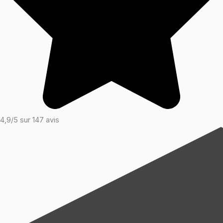
4,9/5 sur 147 avis