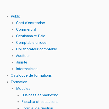
Skip
to
content
Public
Chef d’entreprise
Commercial
Gestionnaire Paie
Comptable unique
Collaborateur comptable
Auditeur
Juriste
Informaticien
Catalogue de formations
Formation
Modules
Business et marketing
Fiscalité et cotisations
Logiciel de gestion