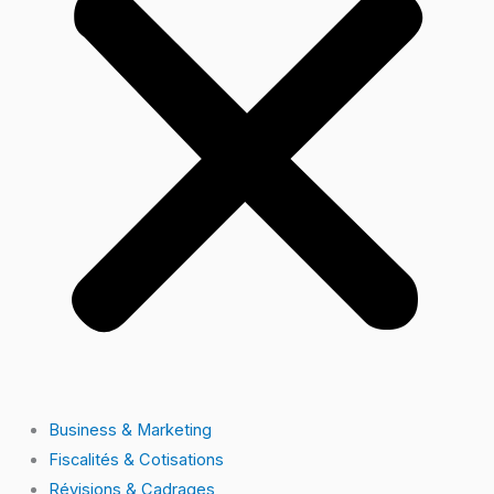
Business & Marketing
Fiscalités & Cotisations
Révisions & Cadrages