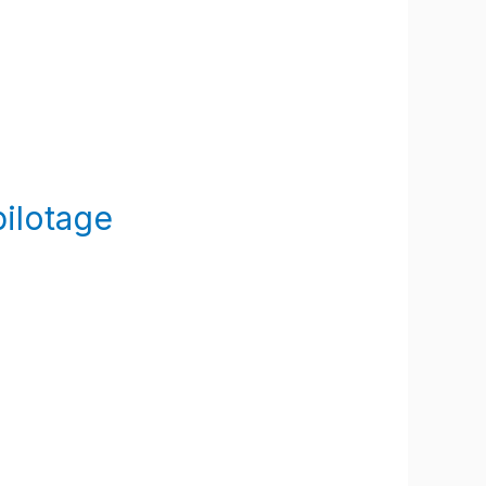
pilotage