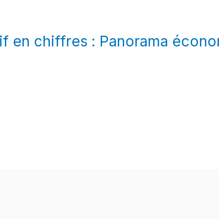
if en chiffres : Panorama écon