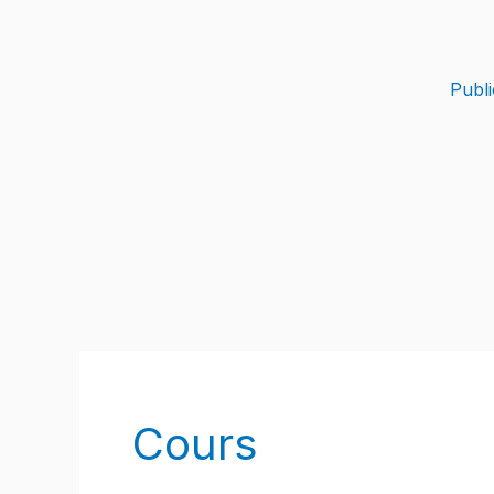
Skip
to
content
Publi
Cours