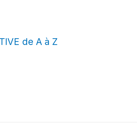
IVE de A à Z