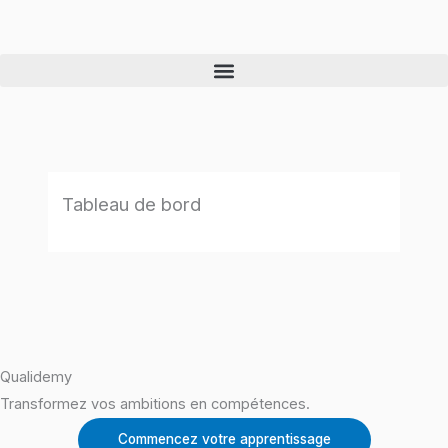
Skip
to
content
Tableau de bord
Qualidemy
Transformez vos ambitions en compétences.
Commencez votre apprentissage