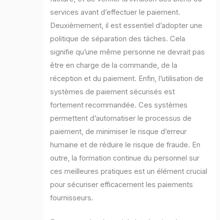
services avant d’effectuer le paiement.
Deuxièmement, il est essentiel d’adopter une
politique de séparation des tâches. Cela
signifie qu’une même personne ne devrait pas
être en charge de la commande, de la
réception et du paiement. Enfin, l’utilisation de
systèmes de paiement sécurisés est
fortement recommandée. Ces systèmes
permettent d’automatiser le processus de
paiement, de minimiser le risque d’erreur
humaine et de réduire le risque de fraude. En
outre, la formation continue du personnel sur
ces meilleures pratiques est un élément crucial
pour sécuriser efficacement les paiements
fournisseurs.