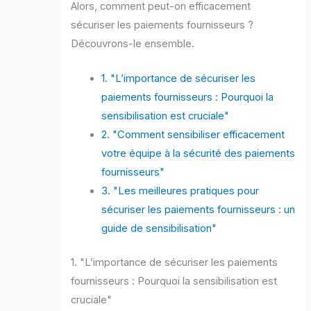
Alors, comment peut-on efficacement
sécuriser les paiements fournisseurs ?
Découvrons-le ensemble.
1. "L’importance de sécuriser les
paiements fournisseurs : Pourquoi la
sensibilisation est cruciale"
2. "Comment sensibiliser efficacement
votre équipe à la sécurité des paiements
fournisseurs"
3. "Les meilleures pratiques pour
sécuriser les paiements fournisseurs : un
guide de sensibilisation"
1. "L’importance de sécuriser les paiements
fournisseurs : Pourquoi la sensibilisation est
cruciale"