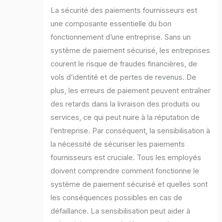
La sécurité des paiements fournisseurs est
une composante essentielle du bon
fonctionnement d’une entreprise. Sans un
système de paiement sécurisé, les entreprises
courent le risque de fraudes financières, de
vols d’identité et de pertes de revenus. De
plus, les erreurs de paiement peuvent entraîner
des retards dans la livraison des produits ou
services, ce qui peut nuire à la réputation de
l’entreprise. Par conséquent, la sensibilisation à
la nécessité de sécuriser les paiements
fournisseurs est cruciale. Tous les employés
doivent comprendre comment fonctionne le
système de paiement sécurisé et quelles sont
les conséquences possibles en cas de
défaillance. La sensibilisation peut aider à