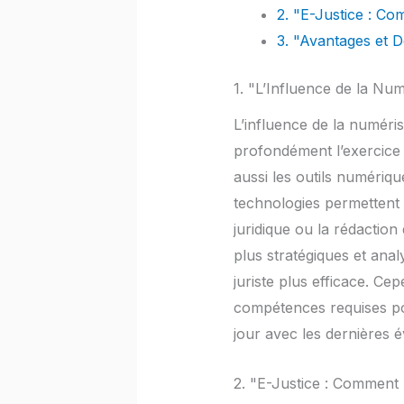
2. "E-Justice : Co
3. "Avantages et D
1. "L’Influence de la Num
L’influence de la numérisa
profondément l’exercice 
aussi les outils numériqu
technologies permettent 
juridique ou la rédactio
plus stratégiques et analy
juriste plus efficace. Ce
compétences requises pou
jour avec les dernières 
2. "E-Justice : Comment 