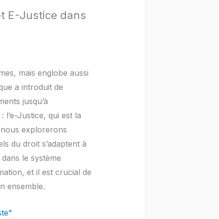
et E-Justice dans
ormes, mais englobe aussi
que a introduit de
ments jusqu’à
l’e-Justice, qui est la
le, nous explorerons
s du droit s’adaptent à
ie dans le système
tion, et il est crucial de
on ensemble.
ste"