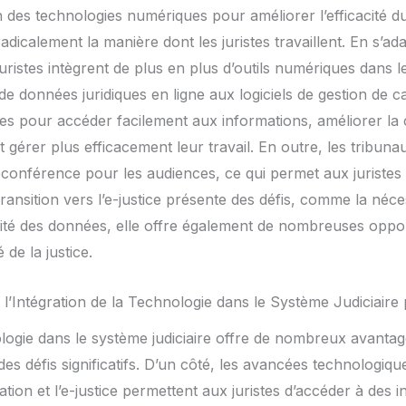
ation des technologies numériques pour améliorer l’efficacité d
adicalement la manière dont les juristes travaillent. En s’ada
 juristes intègrent de plus en plus d’outils numériques dans 
 données juridiques en ligne aux logiciels de gestion de cas,
es pour accéder facilement aux informations, améliorer la
 et gérer plus efficacement leur travail. En outre, les tribu
conférence pour les audiences, ce qui permet aux juristes 
transition vers l’e-justice présente des défis, comme la néces
curité des données, elle offre également de nombreuses opp
té de la justice.
 l’Intégration de la Technologie dans le Système Judiciaire 
ologie dans le système judiciaire offre de nombreux avantage
es défis significatifs. D’un côté, les avancées technologique
ation et l’e-justice permettent aux juristes d’accéder à des 