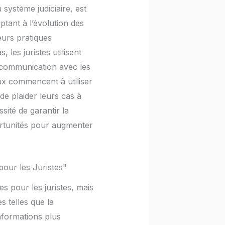
u système judiciaire, est
ptant à l’évolution des
leurs pratiques
 les juristes utilisent
 communication avec les
naux commencent à utiliser
de plaider leurs cas à
sité de garantir la
ortunités pour augmenter
pour les Juristes"
s pour les juristes, mais
s telles que la
informations plus