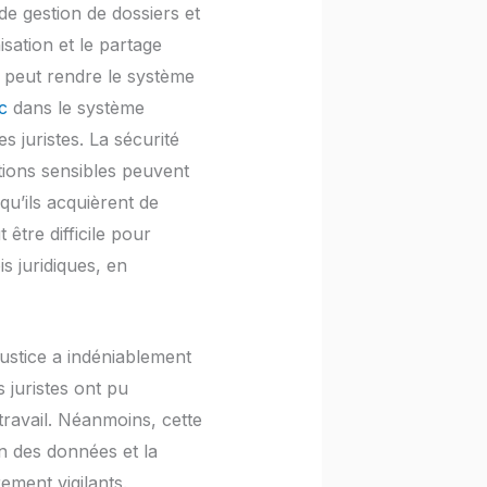
de gestion de dossiers et
sation et le partage
ce peut rendre le système
c
dans le système
s juristes. La sécurité
tions sensibles peuvent
qu’ils acquièrent de
être difficile pour
s juridiques, en
-justice a indéniablement
s juristes ont pu
 travail. Néanmoins, cette
on des données et la
ement vigilants.