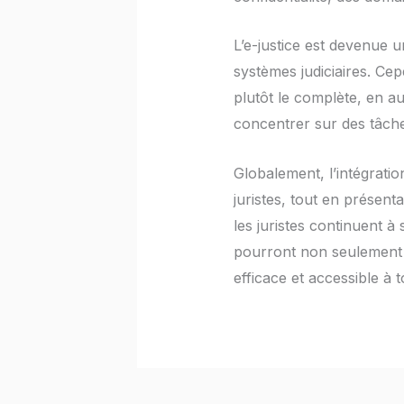
L’e-justice est devenue u
systèmes judiciaires. Cep
plutôt le complète, en au
concentrer sur des tâch
Globalement, l’intégrati
juristes, tout en présenta
les juristes continuent à
pourront non seulement am
efficace et accessible à t