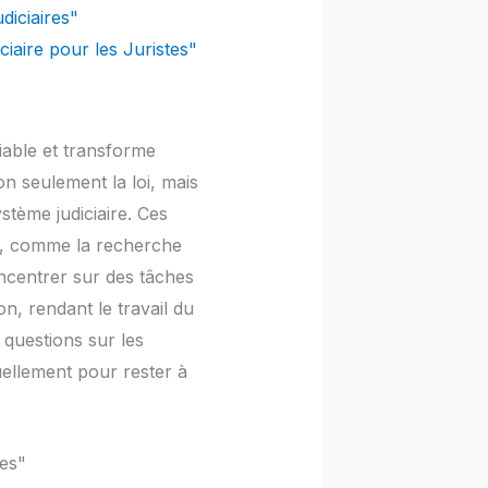
diciaires"
ciaire pour les Juristes"
niable et transforme
n seulement la loi, mais
stème judiciaire. Ces
es, comme la recherche
oncentrer sur des tâches
on, rendant le travail du
 questions sur les
uellement pour rester à
res"