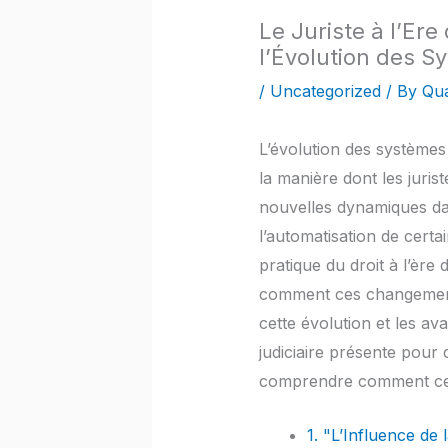
Le Juriste à l’Ere
l’Évolution des S
/
Uncategorized
/ By
Qua
L’évolution des systèmes 
la manière dont les juris
nouvelles dynamiques dan
l’automatisation de certa
pratique du droit à l’ère 
comment ces changements 
cette évolution et les av
judiciaire présente pour c
comprendre comment ces 
1. "L’Influence de 