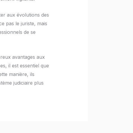
pter aux évolutions des
e pas le juriste, mais
essionnels de se
mbreux avantages aux
s, il est essentiel que
tte manière, ils
tème judiciaire plus