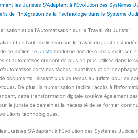
mment les Juristes S’Adaptent à l’Évolution des Systèmes Ju
éfis de l’Intégration de la Technologie dans le Système Judi
érisation et de l’Automatisation sur le Travail du Juriste"
tion et de l’automatisation sur le travail du juriste est indé
de ce métier. Le
juriste
moderne doit désormais maîtriser no
es et automatisés qui sont de plus en plus utilisés dans le sy
d’automatiser certaines tâches répétitives et chronophag
n de documents, laissant plus de temps au juriste pour se c
tiques. De plus, la numérisation facilite l’accès à l’informati
pendant, cette transformation digitale soulève également des
r le juriste de demain et la nécessité de se former contin
évolutions technologiques.
les Juristes S’Adaptent à l’Évolution des Systèmes Judiciai