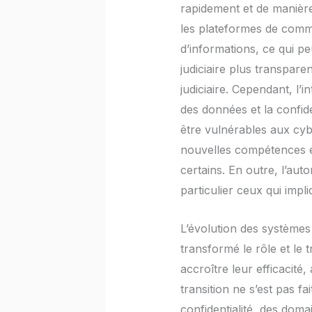
rapidement et de manière 
les plateformes de commu
d’informations, ce qui peu
judiciaire plus transpare
judiciaire. Cependant, l’
des données et la confid
être vulnérables aux cybe
nouvelles compétences et 
certains. En outre, l’aut
particulier ceux qui impli
L’évolution des systèmes j
transformé le rôle et le t
accroître leur efficacité
transition ne s’est pas f
confidentialité, des doma