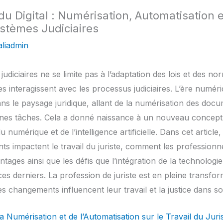
 du Digital : Numérisation, Automatisation 
ystèmes Judiciaires
liadmin
judiciaires ne se limite pas à l’adaptation des lois et des n
tes interagissent avec les processus judiciaires. L’ère numéri
s le paysage juridique, allant de la numérisation des docu
ines tâches. Cela a donné naissance à un nouveau concept : 
du numérique et de l’intelligence artificielle. Dans cet artic
impactent le travail du juriste, comment les professionnel
antages ainsi que les défis que l’intégration de la technolog
es derniers. La profession de juriste est en pleine transforma
changements influencent leur travail et la justice dans s
la Numérisation et de l’Automatisation sur le Travail du Juri