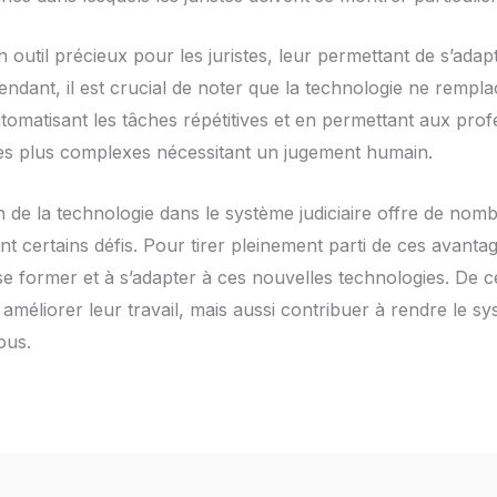
n outil précieux pour les juristes, leur permettant de s’ada
endant, il est crucial de noter que la technologie ne remplac
tomatisant les tâches répétitives et en permettant aux prof
es plus complexes nécessitant un jugement humain.
on de la technologie dans le système judiciaire offre de no
nt certains défis. Pour tirer pleinement parti de ces avantage
 se former et à s’adapter à ces nouvelles technologies. De ce
éliorer leur travail, mais aussi contribuer à rendre le sys
ous.