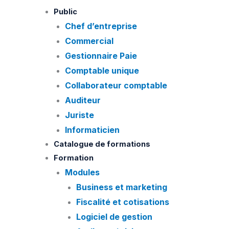
Skip
Public
to
Chef d’entreprise
content
Commercial
Gestionnaire Paie
Comptable unique
Collaborateur comptable
Auditeur
Juriste
Informaticien
Catalogue de formations
Formation
Modules
Business et marketing
Fiscalité et cotisations
Logiciel de gestion