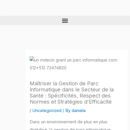
Skip
to
content
Maîtriser la Gestion de Parc
Informatique dans le Secteur de la
Santé : Spécificités, Respect des
Normes et Stratégies d’Efficacité
/
Uncategorized
/ By
daniela
Dans un environnement de plus en plus
digitalisé, la gestion de parc informatique