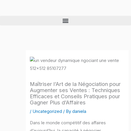
Skip
to
content
Maîtriser l’Art de la Négociation pour
Augmenter ses Ventes : Techniques
Efficaces et Conseils Pratiques pour
Gagner Plus d’Affaires
/
Uncategorized
/ By
daniela
Dans le monde compétitif des affaires
d’aujourd’hui, la capacité à négocier