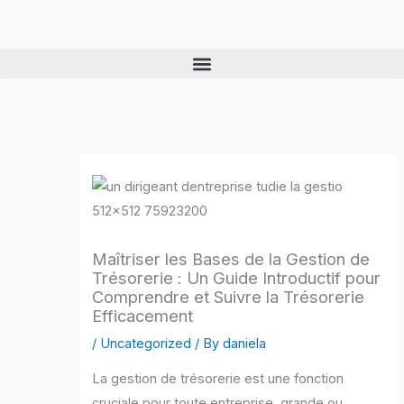
Skip
to
content
Maîtriser les Bases de la Gestion de
Trésorerie : Un Guide Introductif pour
Comprendre et Suivre la Trésorerie
Efficacement
/
Uncategorized
/ By
daniela
La gestion de trésorerie est une fonction
cruciale pour toute entreprise, grande ou