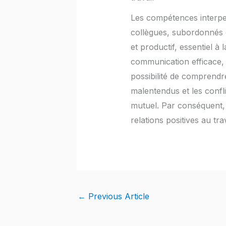
Les compétences interpers
collègues, subordonnés e
et productif, essentiel à
communication efficace, u
possibilité de comprendre
malentendus et les confli
mutuel. Par conséquent, 
relations positives au tr
←
Previous Article