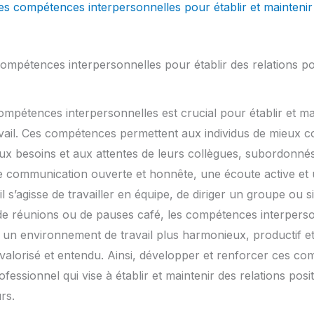
es compétences interpersonnelles pour établir et maintenir 
mpétences interpersonnelles pour établir des relations pos
pétences interpersonnelles est crucial pour établir et mai
ravail. Ces compétences permettent aux individus de mieux 
x besoins et aux attentes de leurs collègues, subordonnés 
e communication ouverte et honnête, une écoute active et 
il s’agisse de travailler en équipe, de diriger un groupe ou 
de réunions ou de pauses café, les compétences interperson
r un environnement de travail plus harmonieux, productif e
lorisé et entendu. Ainsi, développer et renforcer ces com
fessionnel qui vise à établir et maintenir des relations posi
rs.