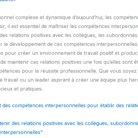
ionnel complexe et dynamique d’aujourd’hui, les compéten
sir, il est essentiel de maîtriser les compétences interperson
 des relations positives avec les collègues, les subordonnés 
sur le développement de ces compétences interpersonnelle
ées pour créer un environnement de travail positif et produc
e maintenir ces relations positives une fois qu’elles sont ét
pétences pour la réussite professionnelle. Que vous soye
de travail ou un leader aspirant à créer une équipe plus ha
cieux et pratiques.
des compétences interpersonnelles pour établir des relatio
nir des relations positives avec les collègues, subordonn
nterpersonnelles"