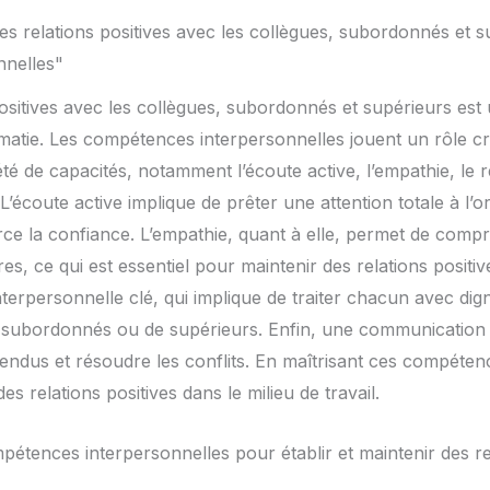
s relations positives avec les collègues, subordonnés et 
nnelles"
positives avec les collègues, subordonnés et supérieurs est
lomatie. Les compétences interpersonnelles jouent un rôle cru
té de capacités, notamment l’écoute active, l’empathie, le r
’écoute active implique de prêter une attention totale à l’or
e la confiance. L’empathie, quant à elle, permet de compr
res, ce qui est essentiel pour maintenir des relations positi
rpersonnelle clé, qui implique de traiter chacun avec dignit
e subordonnés ou de supérieurs. Enfin, une communication e
endus et résoudre les conflits. En maîtrisant ces compéten
des relations positives dans le milieu de travail.
pétences interpersonnelles pour établir et maintenir des re