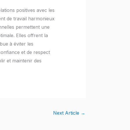
lations positives avec les
ent de travail harmonieux
onnelles permettent une
imale. Elles offrent la
bue à éviter les
 confiance et de respect
ir et maintenir des
Next Article
→