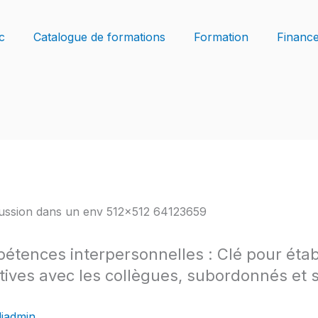
c
Catalogue de formations
Formation
Financ
pétences interpersonnelles : Clé pour établ
itives avec les collègues, subordonnés et 
iadmin