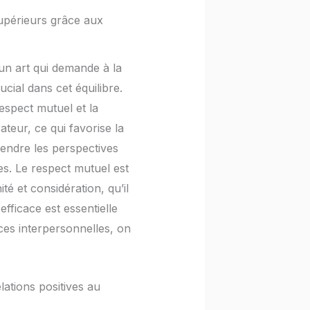
supérieurs grâce aux
 un art qui demande à la
cial dans cet équilibre.
espect mutuel et la
ateur, ce qui favorise la
endre les perspectives
ves. Le respect mutuel est
é et considération, qu’il
fficace est essentielle
ces interpersonnelles, on
lations positives au