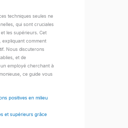
ces techniques seules ne
nelles, qui sont cruciales
et les supérieurs. Cet
s, expliquant comment
tif. Nous discuterons
ablies, et de
z un employé cherchant à
rmonieuse, ce guide vous
ns positives en milieu
és et supérieurs grâce