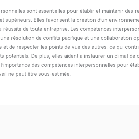
onnelles sont essentielles pour établir et maintenir des re
t supérieurs. Elles favorisent la création d’un environnem
 la réussite de toute entreprise. Les compétences interpers
ne résolution de conflits pacifique et une collaboration opt
 et de respecter les points de vue des autres, ce qui contri
ts potentiels. De plus, elles aident à instaurer un climat de
l’importance des compétences interpersonnelles pour établ
avail ne peut être sous-estimée.