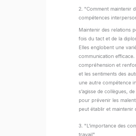
2. "Comment maintenir de
compétences interperso
Maintenir des relations 
fois du tact et de la dip
Elles englobent une varié
communication efficace. L
compréhension et renforc
et les sentiments des aut
une autre compétence inte
s’agisse de collègues, d
pour prévenir les malent
peut établir et maintenir 
3. "L’importance des com
travail"