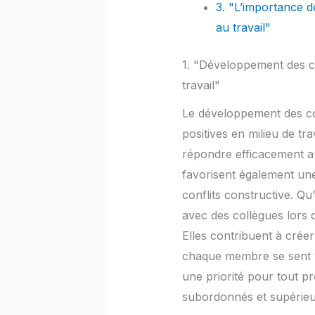
3. "L’importance d
au travail"
1. "Développement des co
travail"
Le développement des com
positives en milieu de t
répondre efficacement au
favorisent également un
conflits constructive. Qu’
avec des collègues lors 
Elles contribuent à crée
chaque membre se sent va
une priorité pour tout pro
subordonnés et supérieu