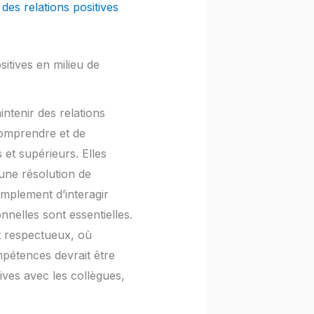
des relations positives
itives en milieu de
ntenir des relations
comprendre et de
et supérieurs. Elles
une résolution de
simplement d’interagir
nelles sont essentielles.
t respectueux, où
pétences devrait être
tives avec les collègues,