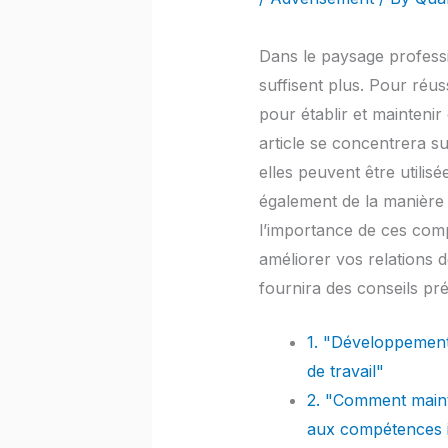
Dans le paysage profess
suffisent plus. Pour réus
pour établir et maintenir
article se concentrera 
elles peuvent être utilis
également de la manière d
l’importance de ces com
améliorer vos relations 
fournira des conseils pré
1. "Développement 
de travail"
2. "Comment mainte
aux compétences i