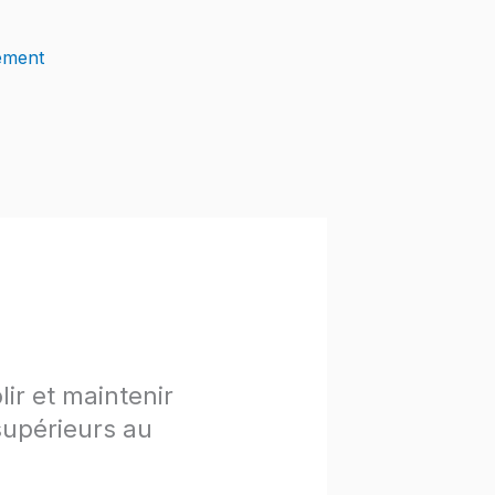
ement
ir et maintenir
supérieurs au