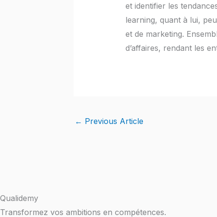
et identifier les tendanc
learning, quant à lui, pe
et de marketing. Ensemble
d’affaires, rendant les e
←
Previous Article
Qualidemy
Transformez vos ambitions en compétences.