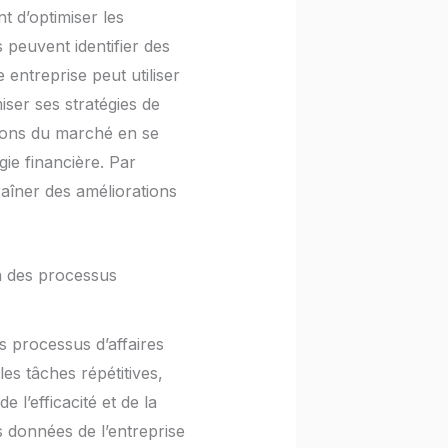
nt d’optimiser les
 peuvent identifier des
entreprise peut utiliser
miser ses stratégies de
ions du marché en se
gie financière. Par
raîner des améliorations
ion des processus
es processus d’affaires
s tâches répétitives,
 l’efficacité et de la
es données de l’entreprise