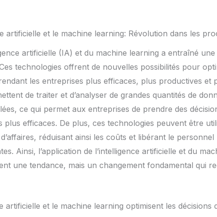
ce artificielle et le machine learning: Révolution dans les pr
igence artificielle (IA) et du machine learning a entraîné une
 Ces technologies offrent de nouvelles possibilités pour opti
rendant les entreprises plus efficaces, plus productives et p
ettent de traiter et d’analyser de grandes quantités de donn
lées, ce qui permet aux entreprises de prendre des décision
 plus efficaces. De plus, ces technologies peuvent être uti
affaires, réduisant ainsi les coûts et libérant le personne
s. Ainsi, l’application de l’intelligence artificielle et du ma
ment une tendance, mais un changement fondamental qui red
 artificielle et le machine learning optimisent les décisions d