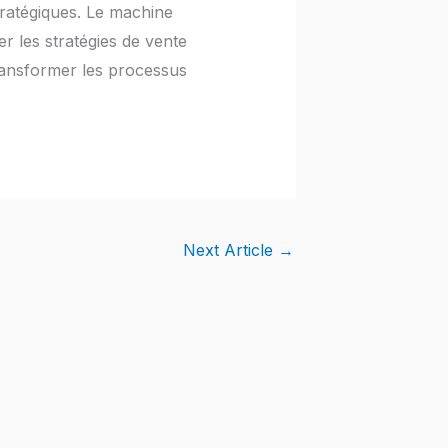
stratégiques. Le machine
er les stratégies de vente
 transformer les processus
Next Article
→