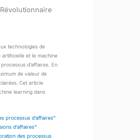
 Révolutionnaire
aux technologies de
artificielle et le machine
 processus d’affaires. En
maximum de valeur de
airées. Cet article
achine learning dans
les processus d’affaires"
sions d’affaires"
lioration des processus