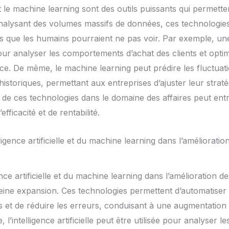
e et le machine learning sont des outils puissants qui permette
 analysant des volumes massifs de données, ces technologies
 que les humains pourraient ne pas voir. Par exemple, une 
e pour analyser les comportements d’achat des clients et opti
e. De même, le machine learning peut prédire les fluctuat
storiques, permettant aux entreprises d’ajuster leur straté
n de ces technologies dans le domaine des affaires peut ent
efficacité et de rentabilité.
elligence artificielle et du machine learning dans l’améliorat
gence artificielle et du machine learning dans l’amélioration d
ne expansion. Ces technologies permettent d’automatiser le
 et de réduire les erreurs, conduisant à une augmentation de
 l’intelligence artificielle peut être utilisée pour analyser l