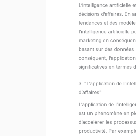
L’intelligence artificiell
décisions d’affaires. En
tendances et des modèles
l’intelligence artificiell
marketing en conséquenc
basant sur des données hi
conséquent, l’applicatio
significatives en termes d’
3. "L’application de l’int
d’affaires"
L’application de l’intelli
est un phénomène en plei
d’accélérer les processus
productivité. Par exemple,