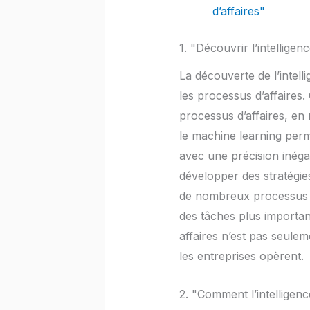
d’affaires"
1. "Découvrir l’intelligen
La découverte de l’intell
les processus d’affaires.
processus d’affaires, en 
le machine learning perm
avec une précision inéga
développer des stratégies
de nombreux processus d’
des tâches plus importante
affaires n’est pas seule
les entreprises opèrent.
2. "Comment l’intelligence