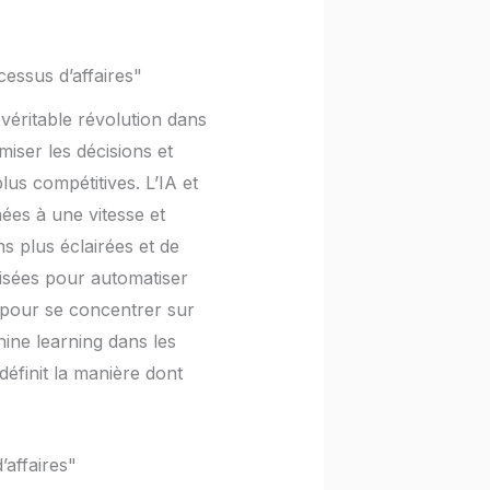
ocessus d’affaires"
 véritable révolution dans
miser les décisions et
lus compétitives. L’IA et
ées à une vitesse et
s plus éclairées et de
lisées pour automatiser
l pour se concentrer sur
chine learning dans les
éfinit la manière dont
’affaires"