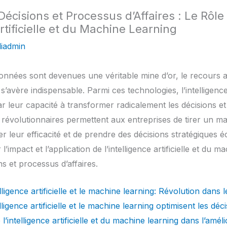
Décisions et Processus d’Affaires : Le Rôle
Artificielle et du Machine Learning
iadmin
nnées sont devenues une véritable mine d’or, le recours 
s’avère indispensable. Parmi ces technologies, l’intelligence 
ar leur capacité à transformer radicalement les décisions et
 révolutionnaires permettent aux entreprises de tirer un 
r leur efficacité et de prendre des décisions stratégiques écl
impact et l’application de l’intelligence artificielle et du m
ns et processus d’affaires.
elligence artificielle et le machine learning: Révolution dans 
ligence artificielle et le machine learning optimisent les déci
e l’intelligence artificielle et du machine learning dans l’amé