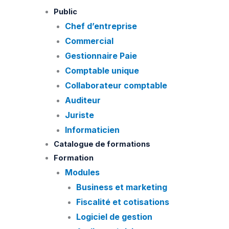
Skip
Public
to
Chef d’entreprise
content
Commercial
Gestionnaire Paie
Comptable unique
Collaborateur comptable
Auditeur
Juriste
Informaticien
Catalogue de formations
Formation
Modules
Business et marketing
Fiscalité et cotisations
Logiciel de gestion