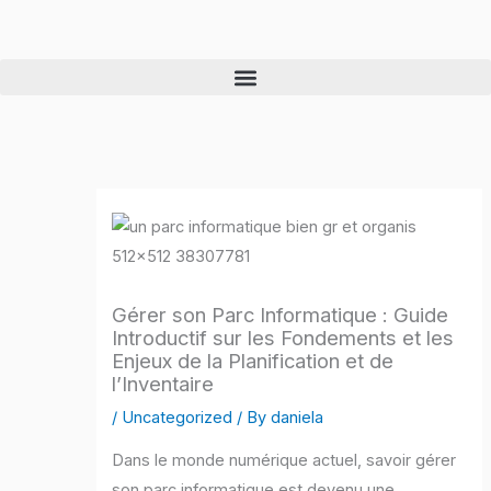
Skip
to
content
Gérer son Parc Informatique : Guide
Introductif sur les Fondements et les
Enjeux de la Planification et de
l’Inventaire
/
Uncategorized
/ By
daniela
Dans le monde numérique actuel, savoir gérer
son parc informatique est devenu une