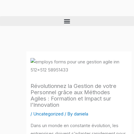
Skip
to
content
Révolutionnez la Gestion de votre
Personnel grâce aux Méthodes
Agiles : Formation et Impact sur
l’Innovation
/
Uncategorized
/ By
daniela
Dans un monde en constante évolution, les
entreprises doivent s’adapter rapidement pour