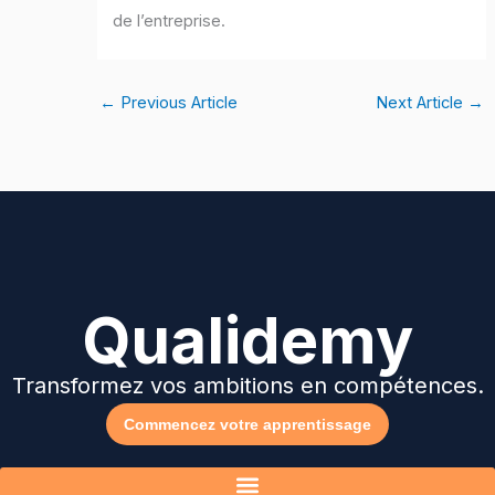
de l’entreprise.
←
Previous Article
Next Article
→
Qualidemy
Transformez vos ambitions en compétences.
Commencez votre apprentissage