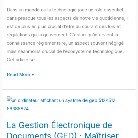
le
Dans un monde où la technologie joue un rôle essentiel
Domaine
dans presque tous les aspects de notre vie quotidienne, il
Technologique
est de plus en plus crucial d’être au courant des lois et
régulations qui la gouvernent. C’est ici qu’intervient la
connaissance réglementaire, un aspect souvent négligé
mais néanmoins crucial de l’écosystème technologique.
Cet article se
Read More »
La
Gestion
Électronique
La Gestion Électronique de
de
Documents
Documents (GED) : Maîtriser