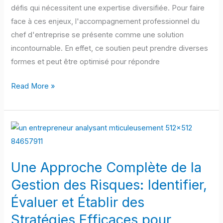
défis qui nécessitent une expertise diversifiée. Pour faire
face à ces enjeux, l'accompagnement professionnel du
chef d'entreprise se présente comme une solution
incontournable. En effet, ce soutien peut prendre diverses
formes et peut être optimisé pour répondre
Read More »
Une
Approche
Complète
Une Approche Complète de la
de
la
Gestion des Risques: Identifier,
Gestion
Évaluer et Établir des
des
Stratégies Efficaces pour
Risques: