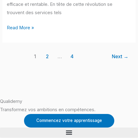
Microsoft
efficace et rentable. En tête de cette révolution se
Azure
trouvent des services tels
Read More »
1
2
…
4
Next
→
Qualidemy
Transformez vos ambitions en compétences.
Commencez votre apprentissage