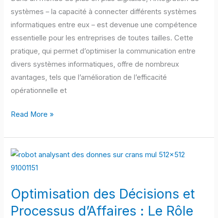
Efficacement
systèmes – la capacité à connecter différents systèmes
Divers
informatiques entre eux – est devenue une compétence
Systèmes
essentielle pour les entreprises de toutes tailles. Cette
pratique, qui permet d’optimiser la communication entre
divers systèmes informatiques, offre de nombreux
avantages, tels que l’amélioration de l’efficacité
opérationnelle et
Read More »
Optimisation
des
Décisions
Optimisation des Décisions et
et
Processus
Processus d’Affaires : Le Rôle