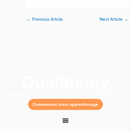
←
Previous Article
Next Article
→
Qualidemy
Transformez vos ambitions en compétences.
Commencez votre apprentissage