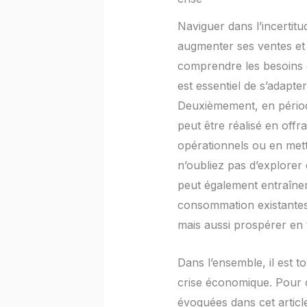
Naviguer dans l’incertit
augmenter ses ventes et 
comprendre les besoins c
est essentiel de s’adapt
Deuxièmement, en période 
peut être réalisé en offr
opérationnels ou en mettan
n’oubliez pas d’explore
peut également entraîne
consommation existantes.
mais aussi prospérer en 
Dans l’ensemble, il est t
crise économique. Pour cel
évoquées dans cet article,