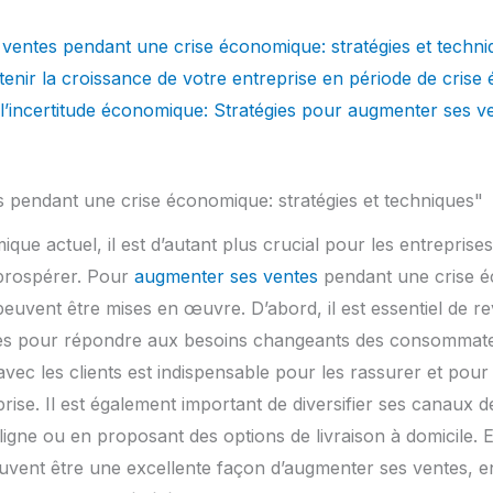
 ventes pendant une crise économique: stratégies et techni
enir la croissance de votre entreprise en période de cris
l’incertitude économique: Stratégies pour augmenter ses v
 pendant une crise économique: stratégies et techniques"
ue actuel, il est d’autant plus crucial pour les entreprise
 prospérer. Pour
augmenter ses ventes
pendant une crise é
peuvent être mises en œuvre. D’abord, il est essentiel de rev
ces pour répondre aux besoins changeants des consommate
vec les clients est indispensable pour les rassurer et pour
prise. Il est également important de diversifier ses canaux
ligne ou en proposant des options de livraison à domicile.
 peuvent être une excellente façon d’augmenter ses ventes, 