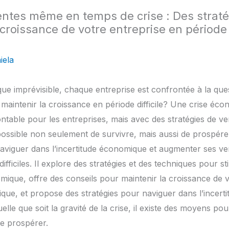
ntes même en temps de crise : Des stratég
 croissance de votre entreprise en période 
iela
e imprévisible, chaque entreprise est confrontée à la que
maintenir la croissance en période difficile? Une crise éc
ntable pour les entreprises, mais avec des stratégies de v
t possible non seulement de survivre, mais aussi de prospérer
naviguer dans l’incertitude économique et augmenter ses v
fficiles. Il explore des stratégies et des techniques pour st
ique, offre des conseils pour maintenir la croissance de v
que, et propose des stratégies pour naviguer dans l’incert
lle que soit la gravité de la crise, il existe des moyens po
de prospérer.