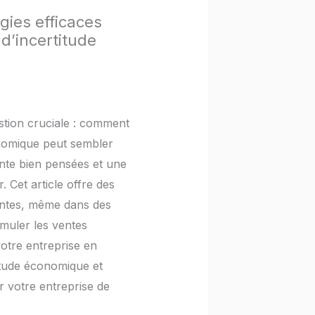
ies efficaces
d’incertitude
stion cruciale : comment
onomique peut sembler
ente bien pensées et une
. Cet article offre des
entes, même dans des
imuler les ventes
otre entreprise en
itude économique et
ur votre entreprise de