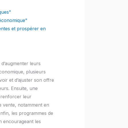
ques"
e économique"
entes et prospérer en
s d’augmenter leurs
conomique, plusieurs
oir et d’ajuster son offre
urs. Ensuite, une
 renforcer leur
 de vente, notamment en
 Enfin, les programmes de
en encourageant les