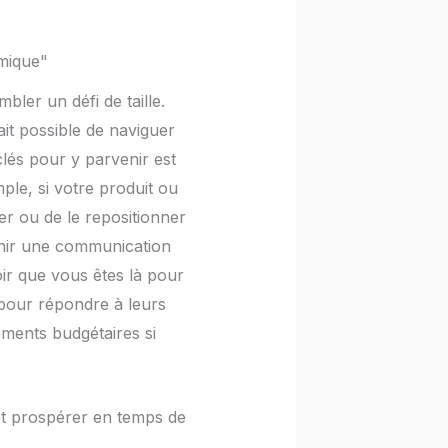
omique"
ler un défi de taille.
ait possible de naviguer
lés pour y parvenir est
le, si votre produit ou
er ou de le repositionner
enir une communication
oir que vous êtes là pour
 pour répondre à leurs
tements budgétaires si
et prospérer en temps de