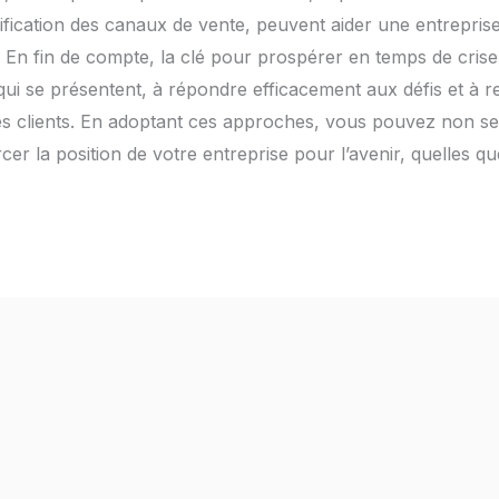
ersification des canaux de vente, peuvent aider une entrepri
. En fin de compte, la clé pour prospérer en temps de crise
 qui se présentent, à répondre efficacement aux défis et à r
 des clients. En adoptant ces approches, vous pouvez non 
cer la position de votre entreprise pour l’avenir, quelles qu