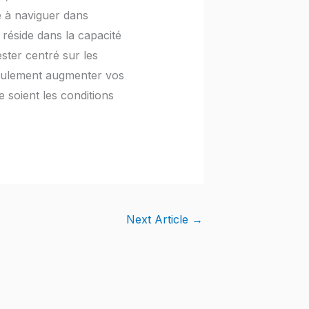
se à naviguer dans
 réside dans la capacité
ester centré sur les
seulement augmenter vos
e soient les conditions
Next Article
→