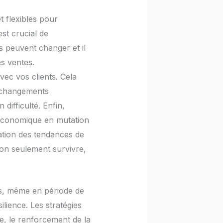
t flexibles pour
st crucial de
s peuvent changer et il
s ventes.
vec vos clients. Cela
es changements
difficulté. Enfin,
 économique en mutation
ation des tendances de
non seulement survivre,
tes, même en période de
ilience. Les stratégies
fre, le renforcement de la