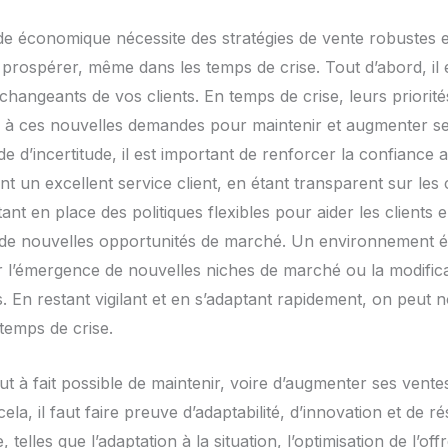
ude économique nécessite des stratégies de vente robustes e
prospérer, même dans les temps de crise. Tout d’abord, il e
hangeants de vos clients. En temps de crise, leurs priorité
er à ces nouvelles demandes pour maintenir et augmenter se
d’incertitude, il est important de renforcer la confiance a
ant un excellent service client, en étant transparent sur l
t en place des politiques flexibles pour aider les clients en 
r de nouvelles opportunités de marché. Un environnement
r l’émergence de nouvelles niches de marché ou la modific
 En restant vigilant et en s’adaptant rapidement, on peut 
temps de crise.
out à fait possible de maintenir, voire d’augmenter ses ven
a, il faut faire preuve d’adaptabilité, d’innovation et de rés
 telles que l’adaptation à la situation, l’optimisation de l’of