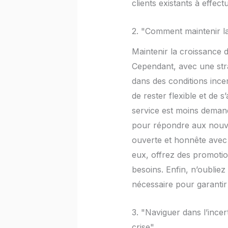
clients existants à effec
2. "Comment maintenir la
Maintenir la croissance d
Cependant, avec une strat
dans des conditions ince
de rester flexible et de
service est moins demand
pour répondre aux nouvea
ouverte et honnête avec 
eux, offrez des promotio
besoins. Enfin, n’oubliez
nécessaire pour garantir 
3. "Naviguer dans l’ince
crise"