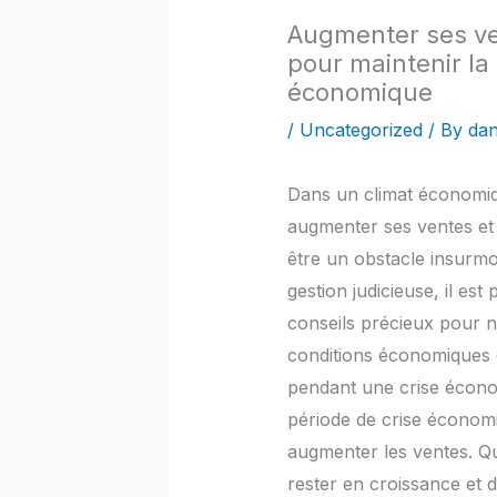
Augmenter ses ve
pour maintenir la
économique
/
Uncategorized
/ By
dan
Dans un climat économiqu
augmenter ses ventes et 
être un obstacle insurmo
gestion judicieuse, il es
conseils précieux pour 
conditions économiques di
pendant une crise économ
période de crise économi
augmenter les ventes. Que
rester en croissance et 