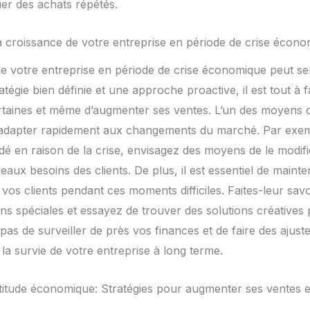
tuer des achats répétés.
 croissance de votre entreprise en période de crise écon
e votre entreprise en période de crise économique peut semb
égie bien définie et une approche proactive, il est tout à f
rtaines et même d’augmenter ses ventes. L’un des moyens c
 s’adapter rapidement aux changements du marché. Par exemp
é en raison de la crise, envisagez des moyens de le modifi
ux besoins des clients. De plus, il est essentiel de maint
vos clients pendant ces moments difficiles. Faites-leur sav
ns spéciales et essayez de trouver des solutions créatives
 pas de surveiller de près vos finances et de faire des ajus
la survie de votre entreprise à long terme.
rtitude économique: Stratégies pour augmenter ses ventes 