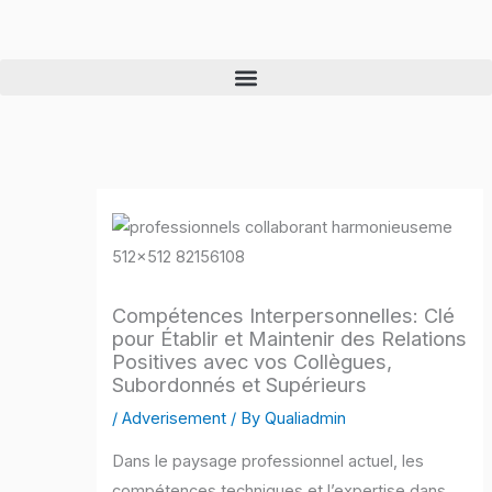
Skip
to
content
Compétences Interpersonnelles: Clé
pour Établir et Maintenir des Relations
Positives avec vos Collègues,
Subordonnés et Supérieurs
/
Adverisement
/ By
Qualiadmin
Dans le paysage professionnel actuel, les
compétences techniques et l’expertise dans