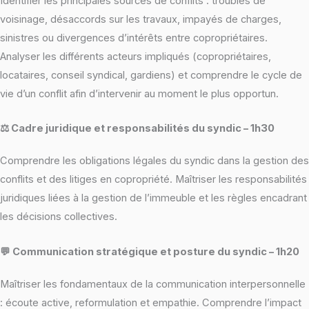
Identifier les principales sources de conflits : troubles de
voisinage, désaccords sur les travaux, impayés de charges,
sinistres ou divergences d’intérêts entre copropriétaires.
Analyser les différents acteurs impliqués (copropriétaires,
locataires, conseil syndical, gardiens) et comprendre le cycle de
vie d’un conflit afin d’intervenir au moment le plus opportun.
⚖️ Cadre juridique et responsabilités du syndic – 1h30
Comprendre les obligations légales du syndic dans la gestion des
conflits et des litiges en copropriété. Maîtriser les responsabilités
juridiques liées à la gestion de l’immeuble et les règles encadrant
les décisions collectives.
💬 Communication stratégique et posture du syndic – 1h20
Maîtriser les fondamentaux de la communication interpersonnelle
: écoute active, reformulation et empathie. Comprendre l’impact