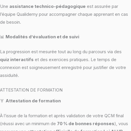
Une
assistance technico-pédagogique
est assurée par
l’équipe Qualidemy pour accompagner chaque apprenant en cas
de besoin.
📊
Modalités d’évaluation et de suivi
La progression est mesurée tout au long du parcours via des
quiz interactifs
et des exercices pratiques. Le temps de
connexion est soigneusement enregistré pour justifier de votre
assiduité.
ATTESTATION DE FORMATION
🏅
Attestation de formation
À l’issue de la formation et après validation de votre QCM final
(réussi avec un minimum de
70 % de bonnes réponses
), vous