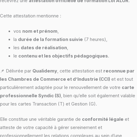
recevrez une
attestation officielle de formation Loi ALUR
.
Cette attestation mentionne :
vos
nom et prénom
,
la
durée de la formation suivie
(7 heures),
les
dates de réalisation
,
le
contenu et les objectifs pédagogiques
.
📌 Délivrée par
Qualidemy
, cette attestation est
reconnue par
les Chambres de Commerce et d’Industrie (CCI)
et est tout
particulièrement adaptée pour le renouvellement de votre
carte
professionnelle Syndic (S)
, bien qu’elle soit également valable
pour les cartes Transaction (T) et Gestion (G).
Elle constitue une véritable garantie de
conformité légale
et
atteste de votre capacité à gérer sereinement et
professionnellement les relations complexes au sein d’une