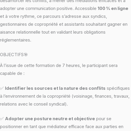
désamorcer les conflits, à mener des médiations efficaces et à
adopter une communication positive. Accessible
100 % en ligne
et à votre rythme, ce parcours s’adresse aux syndics,
gestionnaires de copropriété et assistants souhaitant gagner en
aisance relationnelle tout en validant leurs obligations
réglementaires.
OBJECTIFS🎯
À l’issue de cette formation de 7 heures, le participant sera
capable de :
✅
Identifier les sources et la nature des conflits
spécifiques
à l’environnement de la copropriété (voisinage, finances, travaux,
relations avec le conseil syndical).
✅
Adopter une posture neutre et objective
pour se
positionner en tant que médiateur efficace face aux parties en