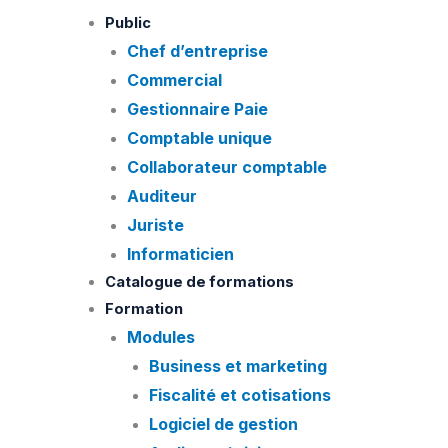
Skip
Public
to
Chef d’entreprise
content
Commercial
Gestionnaire Paie
Comptable unique
Collaborateur comptable
Auditeur
Juriste
Informaticien
Catalogue de formations
Formation
Modules
Business et marketing
Fiscalité et cotisations
Logiciel de gestion