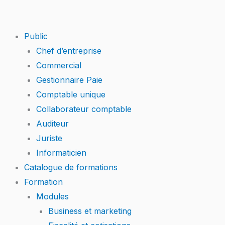
Skip
to
content
Public
Chef d’entreprise
Commercial
Gestionnaire Paie
Comptable unique
Collaborateur comptable
Auditeur
Juriste
Informaticien
Catalogue de formations
Formation
Modules
Business et marketing