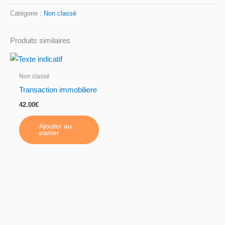
Paie
Catégorie :
Non classé
Produits similaires
Non classé
Transaction immobiliere
42.00
€
Ajouter au
panier