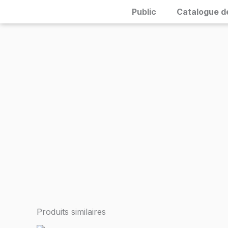
Skip
Public
Catalogue d
to
content
Produits similaires