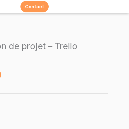
Contact
Espace E-learning
n de projet – Trello