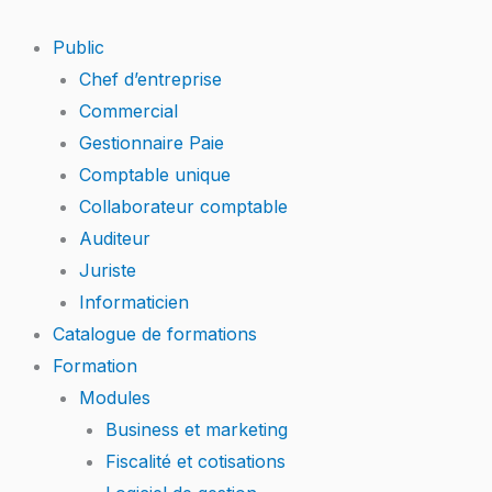
Skip
to
Public
content
Chef d’entreprise
Commercial
Gestionnaire Paie
Comptable unique
Collaborateur comptable
Auditeur
Juriste
Informaticien
Catalogue de formations
Formation
Modules
Business et marketing
Fiscalité et cotisations