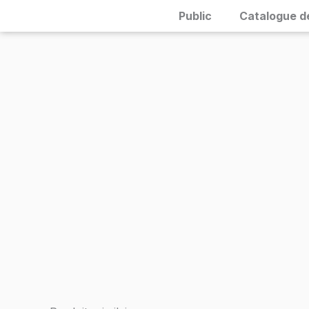
Skip
Public
Catalogue d
to
content