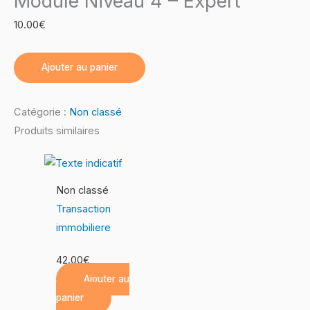
Module Niveau 4 – Expert
10.00
€
Ajouter au panier
Catégorie :
Non classé
Produits similaires
Non classé
Transaction
immobiliere
42.00
€
Ajouter au
panier