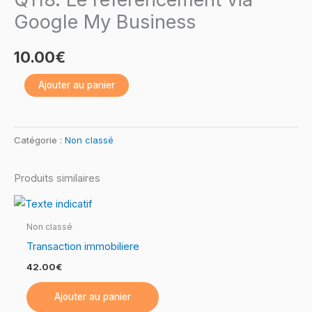
référencement
Google My Business
via
Google
10.00
€
My
Ajouter au panier
Business
Catégorie :
Non classé
Produits similaires
Non classé
Transaction immobiliere
42.00
€
Ajouter au panier