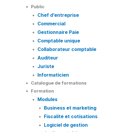
Skip
Public
to
Chef d’entreprise
content
Commercial
Gestionnaire Paie
Comptable unique
Collaborateur comptable
Auditeur
Juriste
Informaticien
Catalogue de formations
Formation
Modules
Business et marketing
Fiscalité et cotisations
Logiciel de gestion