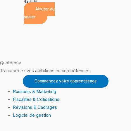
42.00
€
Ajouter au
panier
Qualidemy
Transformez vos ambitions en compétences.
Commencez votre apprentissage
Business & Marketing
Fiscalités & Cotisations
Révisions & Cadrages
Logiciel de gestion