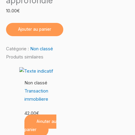
approfondie
10.00
€
Ajouter au panier
Catégorie :
Non classé
Produits similaires
Non classé
Transaction
immobiliere
42.00
€
Ajouter au
panier