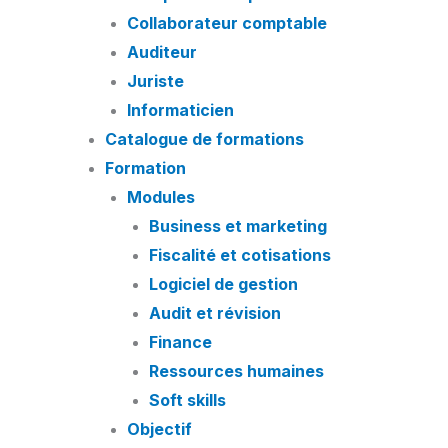
Collaborateur comptable
Auditeur
Juriste
Informaticien
Catalogue de formations
Formation
Modules
Business et marketing
Fiscalité et cotisations
Logiciel de gestion
Audit et révision
Finance
Ressources humaines
Soft skills
Objectif