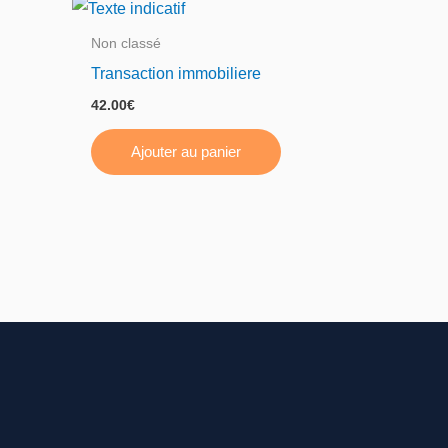
Non classé
Transaction immobiliere
42.00
€
Ajouter au panier