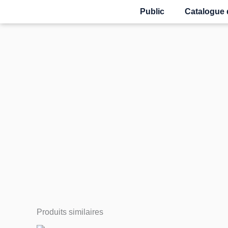
Skip
Public
Catalogue 
to
content
Produits similaires