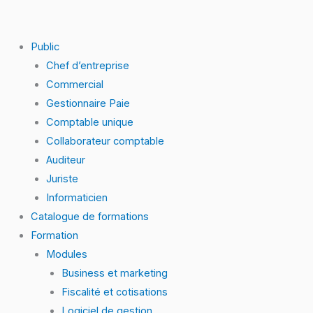
Skip
to
content
Public
Chef d’entreprise
Commercial
Gestionnaire Paie
Comptable unique
Collaborateur comptable
Auditeur
Juriste
Informaticien
Catalogue de formations
Formation
Modules
Business et marketing
Fiscalité et cotisations
Logiciel de gestion