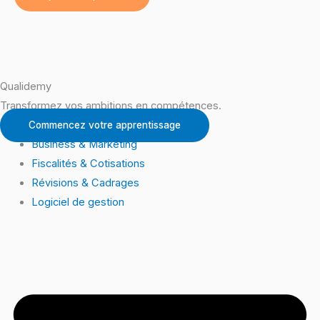
Qualidemy
Transformez vos ambitions en compétences.
Commencez votre apprentissage
Business & Marketing
Fiscalités & Cotisations
Révisions & Cadrages
Logiciel de gestion