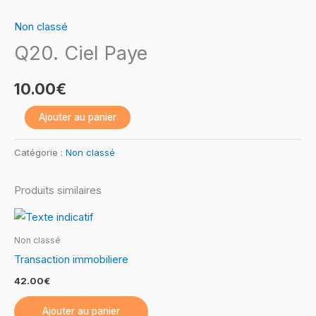
de
Non classé
Q20.
Q20. Ciel Paye
Ciel
Paye
10.00
€
Ajouter au panier
Catégorie :
Non classé
Produits similaires
Non classé
Transaction immobiliere
42.00
€
Ajouter au panier