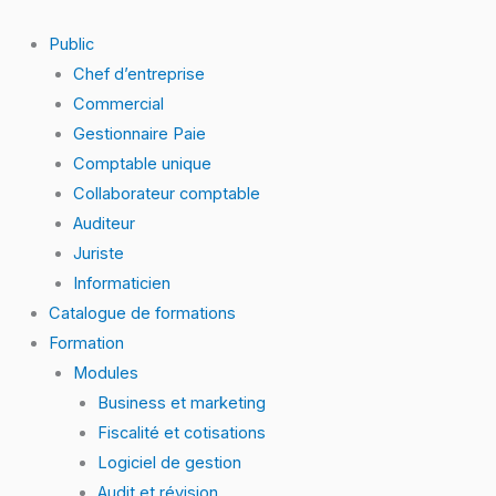
Skip
to
Public
content
Chef d’entreprise
Commercial
Gestionnaire Paie
Comptable unique
Collaborateur comptable
Auditeur
Juriste
Informaticien
Catalogue de formations
Formation
Modules
Business et marketing
Fiscalité et cotisations
Logiciel de gestion
Audit et révision