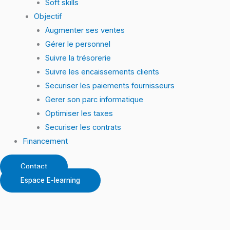
Soft skills
Objectif
Augmenter ses ventes
Gérer le personnel
Suivre la trésorerie
Suivre les encaissements clients
Securiser les paiements fournisseurs
Gerer son parc informatique
Optimiser les taxes
Securiser les contrats
Financement
Contact
Espace E-learning
quantité