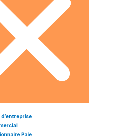
 d’entreprise
ercial
ionnaire Paie