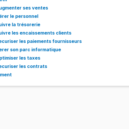
ugmenter ses ventes
érer le personnel
uivre la trésorerie
uivre les encaissements clients
ecuriser les paiements fournisseurs
erer son parc informatique
ptimiser les taxes
ecuriser les contrats
ement
é