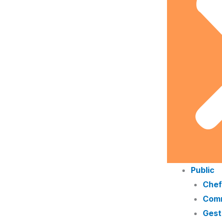
Public
Chef
Comm
Gest