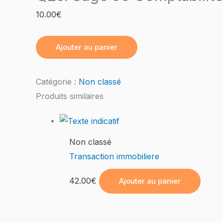
10.00
€
Ajouter au panier
Catégorie :
Non classé
Produits similaires
Non classé
Transaction immobiliere
42.00
€
Ajouter au panier