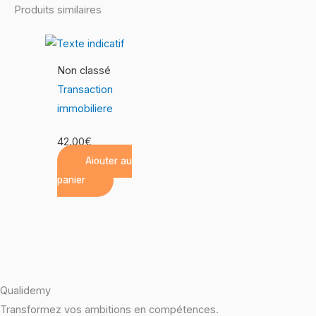
Produits similaires
Non classé
Transaction
immobiliere
42.00
€
Ajouter au
panier
Qualidemy
Transformez vos ambitions en compétences.