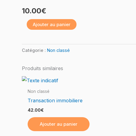
Google
10.00
€
Sheets
Ajouter au panier
Catégorie :
Non classé
Produits similaires
Non classé
Transaction immobiliere
42.00
€
Ajouter au panier