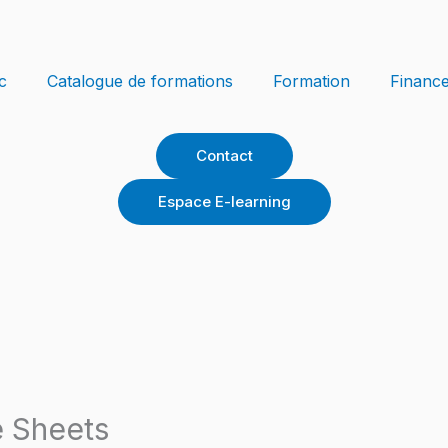
c
Catalogue de formations
Formation
Financ
Contact
Espace E-learning
e Sheets