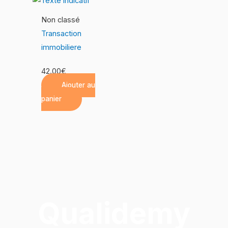
Non classé
Transaction
immobiliere
42.00
€
Ajouter au
panier
Qualidemy