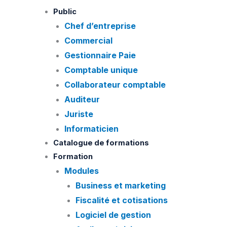
Skip
Public
to
Chef d’entreprise
content
Commercial
Gestionnaire Paie
Comptable unique
Collaborateur comptable
Auditeur
Juriste
Informaticien
Catalogue de formations
Formation
Modules
Business et marketing
Fiscalité et cotisations
Logiciel de gestion