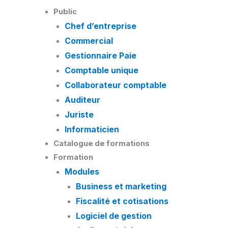
Skip
Public
to
Chef d’entreprise
content
Commercial
Gestionnaire Paie
Comptable unique
Collaborateur comptable
Auditeur
Juriste
Informaticien
Catalogue de formations
Formation
Modules
Business et marketing
Fiscalité et cotisations
Logiciel de gestion