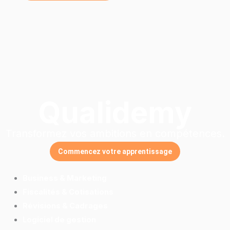
Qualidemy
Transformez vos ambitions en compétences.
Commencez votre apprentissage
Business & Marketing
Fiscalités & Cotisations
Révisions & Cadrages
Logiciel de gestion