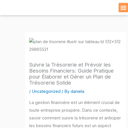
Skip
to
Cat
content
Suivre la Trésorerie et Prévoir les
Besoins Financiers: Guide Pratique
pour Élaborer et Gérer un Plan de
Trésorerie Solide
/
Uncategorized
/ By
daniela
La gestion financière est un élément crucial de
toute entreprise prospère. Dans ce contexte,
savoir comment suivre la trésorerie et anticiper
les besoins financiers futurs est un aspect