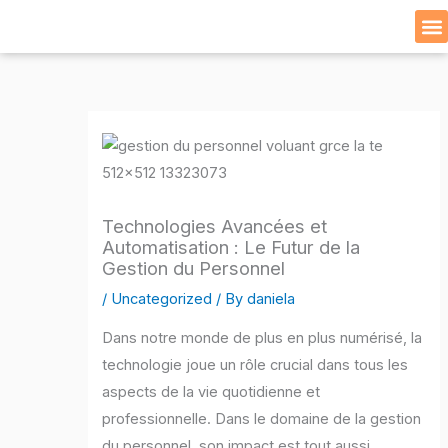
Skip
to
Cat
content
Technologies Avancées et
Automatisation : Le Futur de la
Gestion du Personnel
/
Uncategorized
/ By
daniela
Dans notre monde de plus en plus numérisé, la
technologie joue un rôle crucial dans tous les
aspects de la vie quotidienne et
professionnelle. Dans le domaine de la gestion
du personnel, son impact est tout aussi