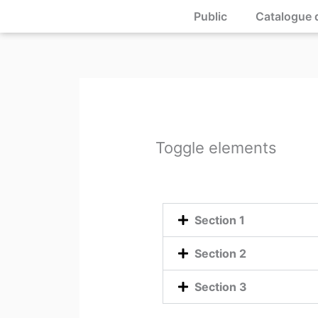
Skip
Public
Catalogue 
to
content
Toggle elements
Section 1
Section 2
Section 3