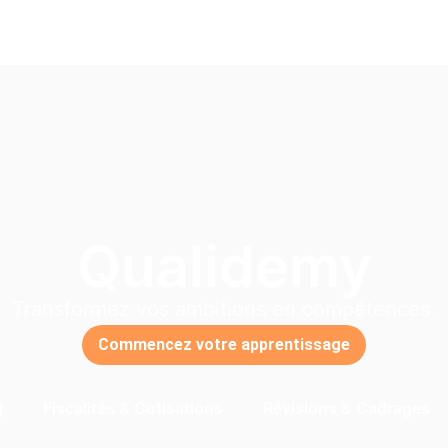
Qualidemy
Transformez vos ambitions en compétences.
Commencez votre apprentissage
g
Fiscalités & Cotisations
Révisions & Cadrages