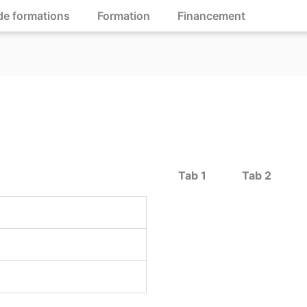
de formations
Formation
Financement
Tab 1
Tab 2