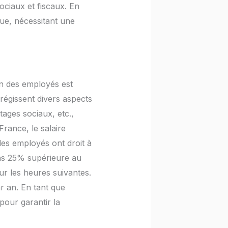
sociaux et fiscaux. En
ique, nécessitant une
on des employés est
 régissent divers aspects
tages sociaux, etc.,
France, le salaire
 les employés ont droit à
ins 25% supérieure au
r les heures suivantes.
r an. En tant que
 pour garantir la