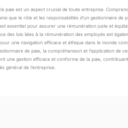
la paie est un aspect crucial de toute entreprise. Comprend
 ainsi que le rôle et les responsabilités d’un gestionnaire de
, est essentiel pour assurer une rémunération juste et équit
e des lois liées à la rémunération des employés est égale
 pour une navigation efficace et éthique dans le monde comp
stionnaire de paie, la compréhension et l’application de ce
 une gestion efficace et conforme de la paie, contribuant a
s général de l’entreprise.