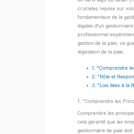
cruciales repose sur vos
fondamentaux de la gestio
légales d’un gestionnair
professionnel expérimen
gestion de la paie, ce g
législation de la paie.
1. "Comprendre les
2. "Rôle et Respon
3. "Lois liées à l
1. "Comprendre les Princ
Comprendre les principes 
cela garantit que les em
gestionnaire de paie doi