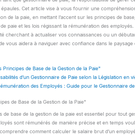
 épaules. Cet article vise à vous fournir une compréhension
n de la paie, en mettant l’accent sur les principes de base,
e de paie et les lois régissant la rémunération des employé
té cherchant à actualiser vos connaissances ou un débutan
uide vous aidera à naviguer avec confiance dans le paysage
 Principes de Base de la Gestion de la Paie"
sabilités d’un Gestionnaire de Paie selon la Législation en v
a Rémunération des Employés : Guide pour le Gestionnaire de
ipes de Base de la Gestion de la Paie"
de base de la gestion de la paie est essentiel pour tout ges
ployés sont rémunérés de manière précise et en temps voul
t comprendre comment calculer le salaire brut d’un employ