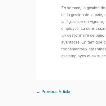
En somme, la gestion de 
de la gestion de la paie,
la législation en vigueur
employés. La connaissanc
un gestionnaire de paie,
avantages. En tant que ge
fondamentaux garantissent
des employés et au succè
←
Previous Article