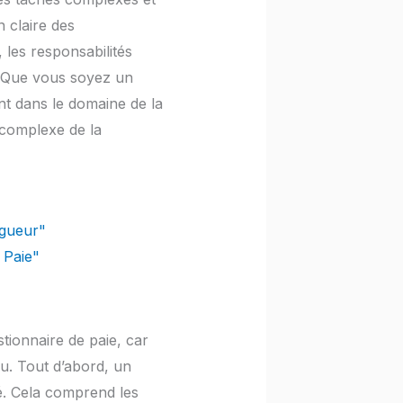
 claire des
 les responsabilités
s. Que vous soyez un
t dans le domaine de la
 complexe de la
igueur"
 Paie"
tionnaire de paie, car
u. Tout d’abord, un
é. Cela comprend les