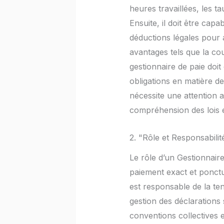
heures travaillées, les 
Ensuite, il doit être capa
déductions légales pour 
avantages tels que la cou
gestionnaire de paie doit
obligations en matière de
nécessite une attention 
compréhension des lois 
2. "Rôle et Responsabilit
Le rôle d’un Gestionnaire
paiement exact et ponctue
est responsable de la ten
gestion des déclarations s
conventions collectives e