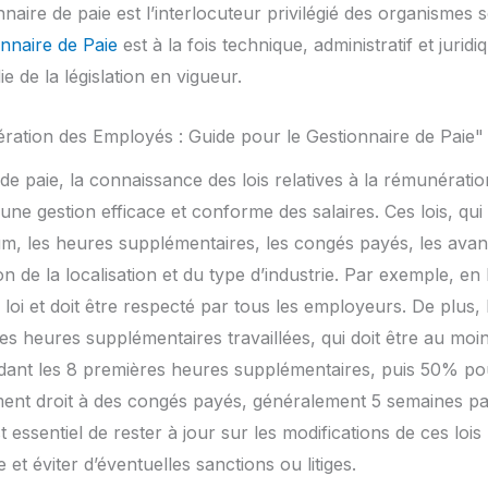
nnaire de paie est l’interlocuteur privilégié des organismes 
nnaire de Paie
est à la fois technique, administratif et jurid
 de la législation en vigueur.
nération des Employés : Guide pour le Gestionnaire de Paie"
 de paie, la connaissance des lois relatives à la rémunérati
une gestion efficace et conforme des salaires. Ces lois, qui
mum, les heures supplémentaires, les congés payés, les avan
n de la localisation et du type d’industrie. Par exemple, en 
 loi et doit être respecté par tous les employeurs. De plus,
s heures supplémentaires travaillées, qui doit être au mo
dant les 8 premières heures supplémentaires, puis 50% pou
ent droit à des congés payés, généralement 5 semaines pa
st essentiel de rester à jour sur les modifications de ces lois
 et éviter d’éventuelles sanctions ou litiges.