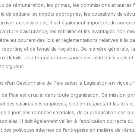
taux de rémunération, les primes, les commissions et autres
ble de déduire les impôts appropriés, les cotisations de sécu
arriver au salaire net. Il est également important de comp
verture d’assurance, les retraites et les avantages non mon
 être au courant des lois et réglementations relatives à la 
 reporting et de tenue de registres. De manière générale, la
aux détails, une bonne connaissance des mathématiques et 
en vigueur.
és d’un Gestionnaire de Paie selon la Législation en vigueur
 de Paie est crucial dans toute organisation. Sa mission prin
l des salaires des employés, tout en respectant les lois et 
ue à jour des données salariales, de la préparation des bull
ociales. Il doit également veiller à l’application correcte du 
t des politiques internes de l’entreprise en matière de rémun