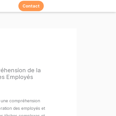
Contact
Espace E-learning
réhension de la
des Employés
ite une compréhension
nération des employés et
 ces tâches complexes et