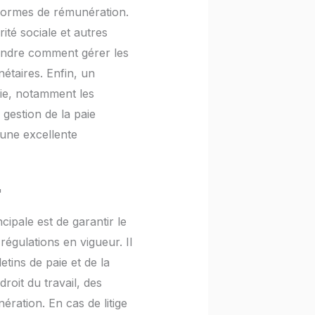
 formes de rémunération.
rité sociale et autres
rendre comment gérer les
étaires. Enfin, un
paie, notamment les
 gestion de la paie
une excellente
"
cipale est de garantir le
régulations en vigueur. Il
etins de paie et de la
droit du travail, des
ération. En cas de litige