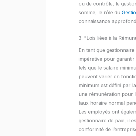
ou de contrôle, le gestio
somme, le rôle du
Gestio
connaissance approfondie
3. "Lois liées à la Rému
En tant que gestionnaire
impérative pour garantir 
tels que le salaire mini
peuvent varier en fonctio
minimum est défini par la
une rémunération pour le
taux horaire normal pen
Les employés ont égalem
gestionnaire de paie, il e
conformité de l’entreprise