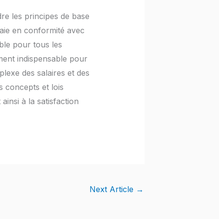
re les principes de base
 paie en conformité avec
able pour tous les
ment indispensable pour
lexe des salaires et des
s concepts et lois
insi à la satisfaction
Next Article
→