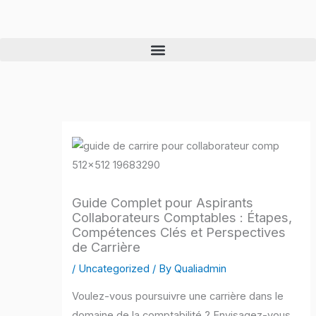
Skip
to
content
Guide Complet pour Aspirants
Collaborateurs Comptables : Étapes,
Compétences Clés et Perspectives
de Carrière
/
Uncategorized
/ By
Qualiadmin
Voulez-vous poursuivre une carrière dans le
domaine de la comptabilité ? Envisagez-vous