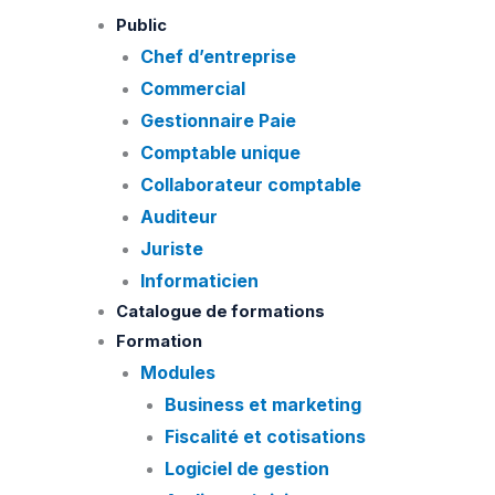
Skip
Public
to
Chef d’entreprise
content
Commercial
Gestionnaire Paie
Comptable unique
Collaborateur comptable
Auditeur
Juriste
Informaticien
Catalogue de formations
Formation
Modules
Business et marketing
Fiscalité et cotisations
Logiciel de gestion