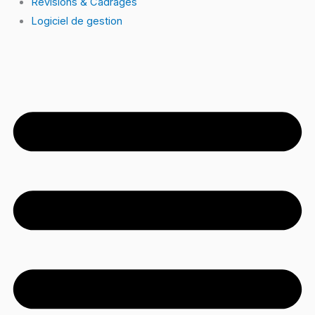
Révisions & Cadrages
Logiciel de gestion