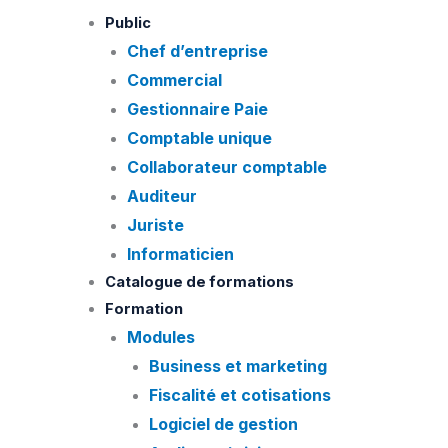
Skip
Public
to
Chef d’entreprise
content
Commercial
Gestionnaire Paie
Comptable unique
Collaborateur comptable
Auditeur
Juriste
Informaticien
Catalogue de formations
Formation
Modules
Business et marketing
Fiscalité et cotisations
Logiciel de gestion