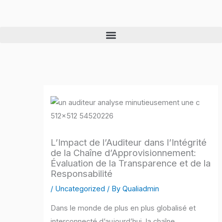
Skip
to
content
L’Impact de l’Auditeur dans l’Intégrité
de la Chaîne d’Approvisionnement:
Évaluation de la Transparence et de la
Responsabilité
/
Uncategorized
/ By
Qualiadmin
Dans le monde de plus en plus globalisé et
interconnecté d’aujourd’hui, la chaîne