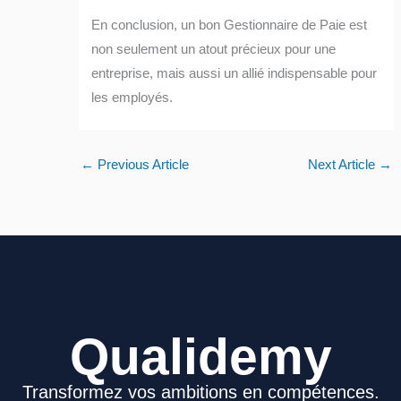
En conclusion, un bon Gestionnaire de Paie est
non seulement un atout précieux pour une
entreprise, mais aussi un allié indispensable pour
les employés.
←
Previous Article
Next Article
→
Qualidemy
Transformez vos ambitions en compétences.