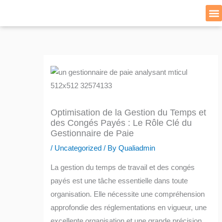
Skip
to
Cat
content
Optimisation de la Gestion du Temps et
des Congés Payés : Le Rôle Clé du
Gestionnaire de Paie
/
Uncategorized
/ By
Qualiadmin
La gestion du temps de travail et des congés
payés est une tâche essentielle dans toute
organisation. Elle nécessite une compréhension
approfondie des réglementations en vigueur, une
excellente organisation et une grande précision.