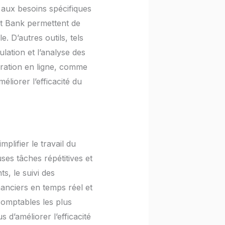
 aux besoins spécifiques
pt Bank permettent de
. D’autres outils, tels
lation et l’analyse des
oration en ligne, comme
éliorer l’efficacité du
plifier le travail du
ses tâches répétitives et
s, le suivi des
inanciers en temps réel et
 comptables les plus
 d’améliorer l’efficacité