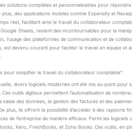
es solutions complètes et personnalisables pour répondre
e plus, des applications mobiles comme Expensify et Recei
s réel, facilitant ainsi le travail du collaborateur comptable
t Google Sheets, restent des incontournables pour la manipu
in, l’usage des plateformes de communication et de collab
 est devenu courant pour faciliter le travail en équipe et am
.
s pour simplifier le travail du collaborateur comptable"
elle, divers logiciels modernes ont été mis au point pour sim
 Ces outils digitaux permettent l’automatisation de nombreu
aisie des données, la gestion des factures et des paiement
e plus, ils offrent la possibilité d’accéder à des rapports f
es de l’entreprise de manière efficace. Parmi les logiciels
Books, Xero, FreshBooks, et Zoho Books. Ces outils, en plus