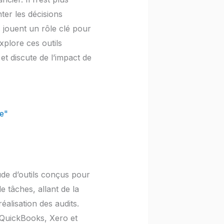
ter les décisions
 jouent un rôle clé pour
explore ces outils
et discute de l’impact de
le"
ude d’outils conçus pour
e tâches, allant de la
éalisation des audits.
e QuickBooks, Xero et