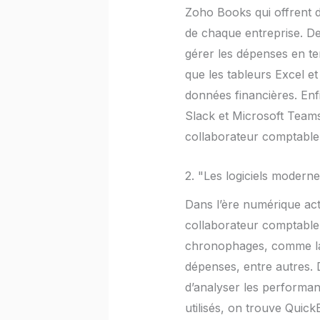
Zoho Books qui offrent d
de chaque entreprise. D
gérer les dépenses en temp
que les tableurs Excel e
données financières. Enf
Slack et Microsoft Teams,
collaborateur comptable
2. "Les logiciels moderne
Dans l’ère numérique actu
collaborateur comptable.
chronophages, comme la s
dépenses, entre autres. D
d’analyser les performanc
utilisés, on trouve Quick