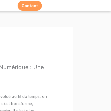
Contact
Espace E-learning
e Numérique : Une
volué au fil du temps, en
 s’est transformé,
cier. Il n’est plus