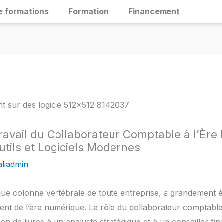
e formations
Formation
Financement
ravail du Collaborateur Comptable à l’Èr
utils et Logiciels Modernes
liadmin
 que colonne vertébrale de toute entreprise, a grandement é
ment de l’ère numérique. Le rôle du collaborateur comptable
n de livres à un analyste stratégique et à un conseiller finan