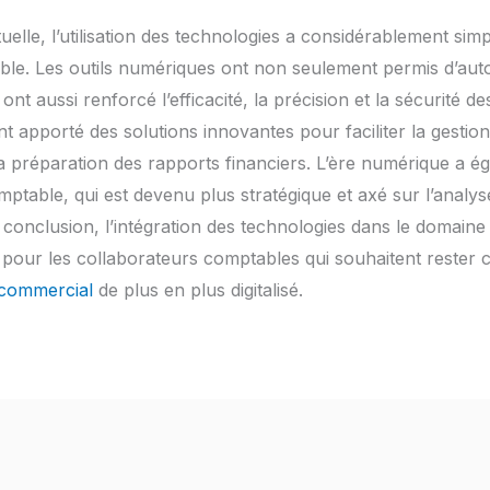
lle, l’utilisation des technologies a considérablement simpli
ble. Les outils numériques ont non seulement permis d’au
nt aussi renforcé l’efficacité, la précision et la sécurité 
t apporté des solutions innovantes pour faciliter la gestion
la préparation des rapports financiers. L’ère numérique a ég
mptable, qui est devenu plus stratégique et axé sur l’analy
n conclusion, l’intégration des technologies dans le domaine 
our les collaborateurs comptables qui souhaitent rester co
commercial
de plus en plus digitalisé.