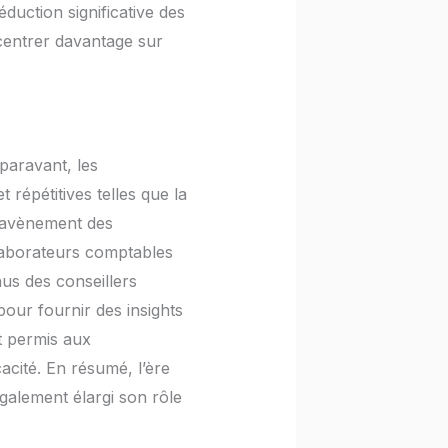
duction significative des
ncentrer davantage sur
paravant, les
répétitives telles que la
 l’avènement des
llaborateurs comptables
nus des conseillers
pour fournir des insights
t permis aux
cacité. En résumé, l’ère
galement élargi son rôle