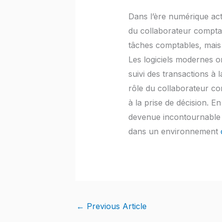
Dans l’ère numérique actue
du collaborateur compta
tâches comptables, mais o
Les logiciels modernes on
suivi des transactions à 
rôle du collaborateur co
à la prise de décision. E
devenue incontournable p
dans un environnement
←
Previous Article