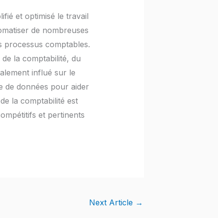
fié et optimisé le travail
tomatiser de nombreuses
des processus comptables.
 de la comptabilité, du
alement influé sur le
se de données pour aider
de la comptabilité est
mpétitifs et pertinents
Next Article
→