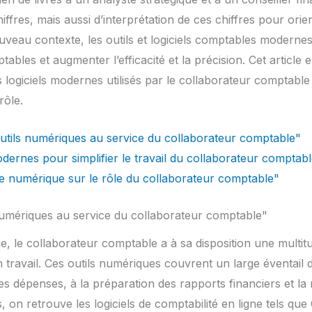
ffres, mais aussi d’interprétation de ces chiffres pour orien
uveau contexte, les outils et logiciels comptables modernes
tables et augmenter l’efficacité et la précision. Cet article 
logiciels modernes utilisés par le collaborateur comptable 
rôle.
outils numériques au service du collaborateur comptable"
modernes pour simplifier le travail du collaborateur comptab
ère numérique sur le rôle du collaborateur comptable"
 numériques au service du collaborateur comptable"
e, le collaborateur comptable a à sa disposition une multit
on travail. Ces outils numériques couvrent un large éventail d
es dépenses, à la préparation des rapports financiers et la r
, on retrouve les logiciels de comptabilité en ligne tels qu