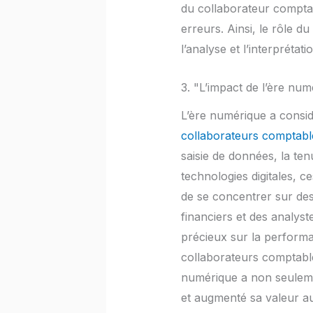
du collaborateur comptab
erreurs. Ainsi, le rôle 
l’analyse et l’interprétat
3. "L’impact de l’ère nu
L’ère numérique a consid
collaborateurs comptabl
saisie de données, la ten
technologies digitales, 
de se concentrer sur des 
financiers et des analyst
précieux sur la performa
collaborateurs comptables 
numérique a non seulemen
et augmenté sa valeur au 