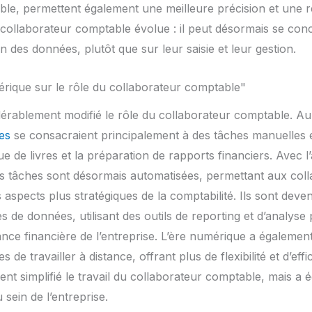
le, permettent également une meilleure précision et une ré
du collaborateur comptable évolue : il peut désormais se co
ion des données, plutôt que sur leur saisie et leur gestion.
mérique sur le rôle du collaborateur comptable"
érablement modifié le rôle du collaborateur comptable. Au
es
se consacraient principalement à des tâches manuelles et 
ue de livres et la préparation de rapports financiers. Avec
ces tâches sont désormais automatisées, permettant aux co
aspects plus stratégiques de la comptabilité. Ils sont deve
es de données, utilisant des outils de reporting et d’analyse 
nce financière de l’entreprise. L’ère numérique a égalemen
de travailler à distance, offrant plus de flexibilité et d’effi
t simplifié le travail du collaborateur comptable, mais a é
sein de l’entreprise.